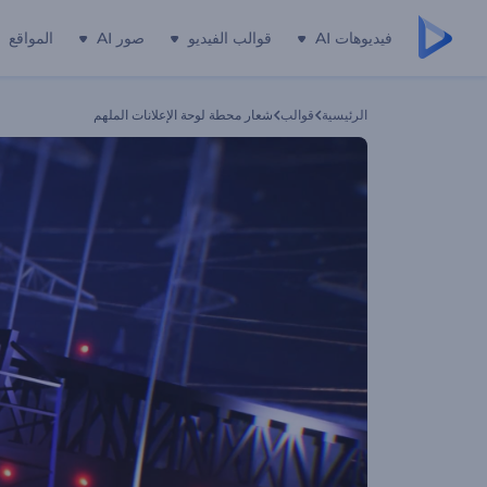
فيديوهات AI
قوالب الفيديو
صور AI
المواقع
الرئيسية
قوالب
شعار محطة لوحة الإعلانات الملهم