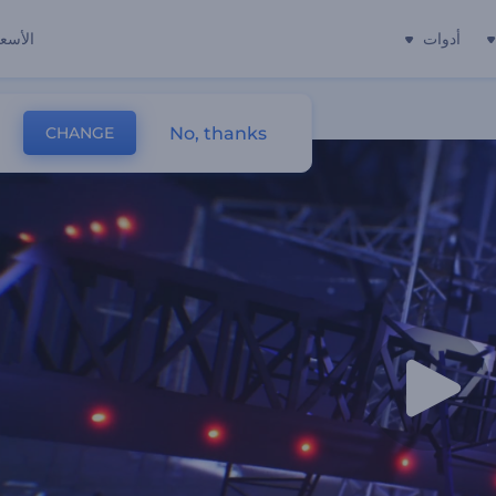
أدوات
الأسعا
No, thanks
CHANGE