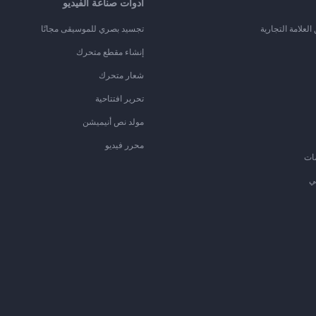
أدوات صناعة الفيديو
لعلامة التجارية
تجسيد بصري للموسيقى مجانًا
إنشاء مقطع متحرك
شعار متحرك
تحرير افتتاحية
مولد نص أنيميشن
محرر فيديو
ات
ي