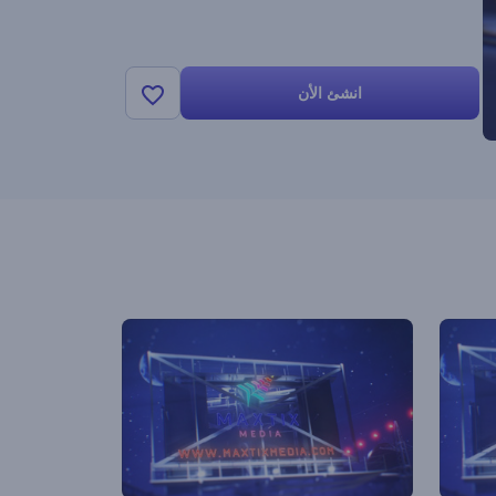
انشئ الأن