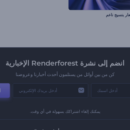
 بنسيج ناعم
انضم إلى نشرة Renderforest الإخبارية
كن من بين أوائل من يستلمون أحدث أخبارنا وعروضنا
ا
يمكنك إلغاء اشتراكك بسهولة في أي وقت.