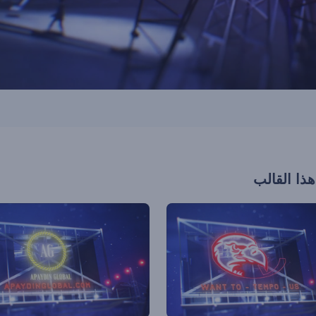
هذا القالب