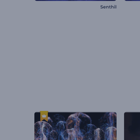
Senthil