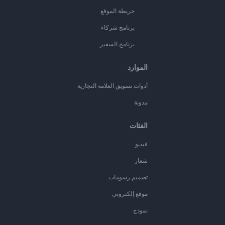
خريطة الموقع
برنامج شركاء
برنامج السفير
الموارد
أدوات تسويق العلامة التجارية
مدونة
الفئات
فيديو
شعار
تصميم رسومات
موقع إلكتروني
نموذج