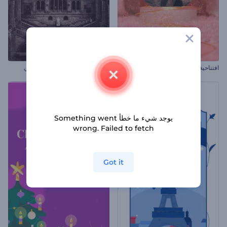
افتتاحية بطاقة عيد الحب
عرض الشرائح الإخباري الكلاسيكي
يوجد شيء ما خطأ Something went
wrong. Failed to fetch
Got it