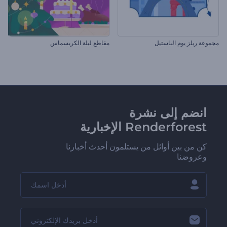
مجموعة ريلز يوم الباستيل
مقاطع ليلة الكريسماس
انضم إلى نشرة
Renderforest الإخبارية
كن من بين أوائل من يستلمون أحدث أخبارنا
وعروضنا