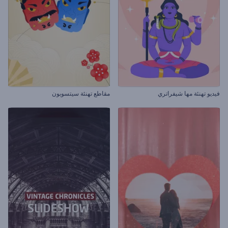
فيديو تهنئة مها شيفراتري
مقاطع تهنئة سيتسوبون