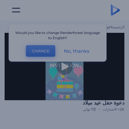
الرئيسية
قوالب
دعوة حفل عيد ميلاد
Would you like to change Renderforest language
to English?
No, thanks
CHANGE
دعوة حفل عيد ميلاد
2K+
الاصدارات
7 ثواني