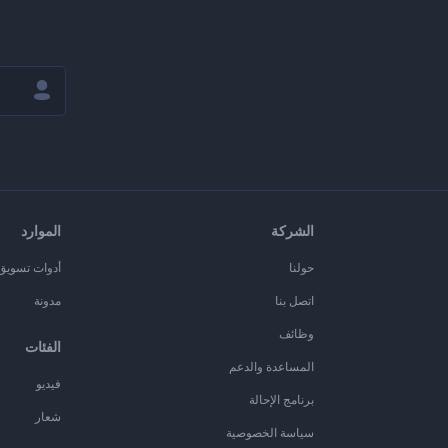
الشركة
الموارد
حولنا
أدوات تسويق ا
اتصل بنا
مدونة
وظائف
الفئات
المساعدة والدعم
فيديو
برنامج الإحالة
شعار
سياسة الخصوصية