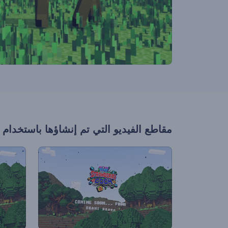
مقاطع الفيديو التي تم إنشاؤها باستخدام 