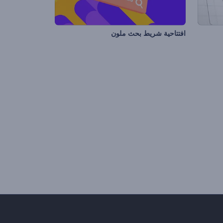
افتتاحية شريط بحث ملون