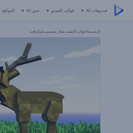
فيديوهات AI
قوالب الفيديو
صور AI
المواقع
الرئيسية
قوالب
كشف شعار بتصميم ماينكرافت