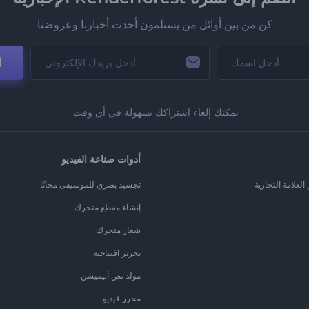
كن من بين أوائل من يستلمون أحدث أخبارنا وعروضنا
ا
يمكنك إلغاء اشتراكك بسهولة في أي وقت.
أدوات صناعة الفيديو
لعلامة التجارية
تجسيد بصري للموسيقى مجانًا
إنشاء مقطع متحرك
شعار متحرك
تحرير افتتاحية
مولد نص أنيميشن
محرر فيديو