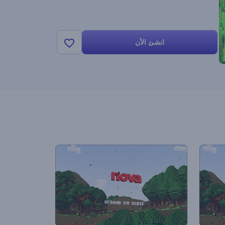
انشئ الأن