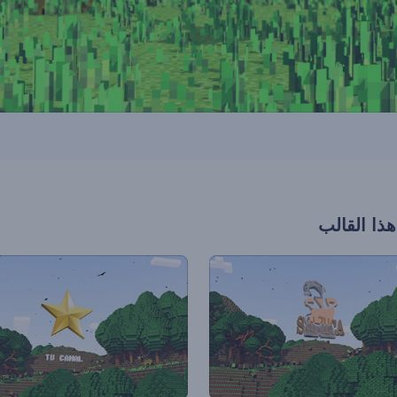
هذا القالب