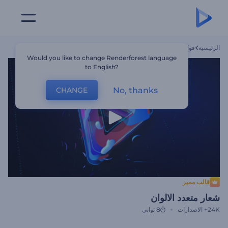
الرئيسية
قوالب
شعار متعدد الالوان
Would you like to change Renderforest language
to English?
No, thanks
CHANGE
قالب مميز
شعار متعدد الالوان
24K+
الاصدارات
8 ثواني