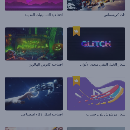
ذات كريسماس
افتتاحية الثمانينيات القديمة
شعار الخلل التقني متعدد الألوان
افتتاحية كابوس الهالوين
شعار مرشوش بلون حبيبات
افتتاحية ابتكار ذكاء اصطناعي