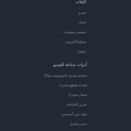
الفئات
فيديو
شعار
تصميم رسومات
موقع إلكتروني
نموذج
أدوات صناعة الفيديو
تجسيد بصري للموسيقى مجانًا
إنشاء مقطع متحرك
شعار متحرك
تحرير افتتاحية
مولد نص أنيميشن
محرر فيديو