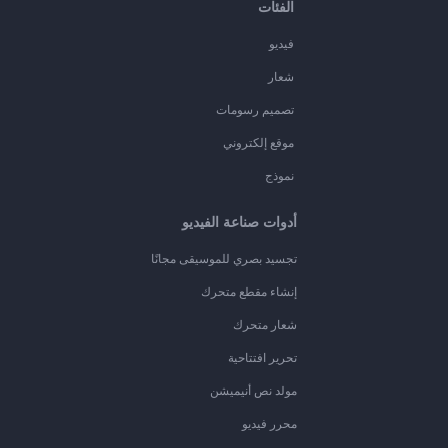
الفئات
فيديو
شعار
تصميم رسومات
موقع إلكتروني
نموذج
أدوات صناعة الفيديو
تجسيد بصري للموسيقى مجانًا
إنشاء مقطع متحرك
شعار متحرك
تحرير افتتاحية
مولد نص أنيميشن
محرر فيديو