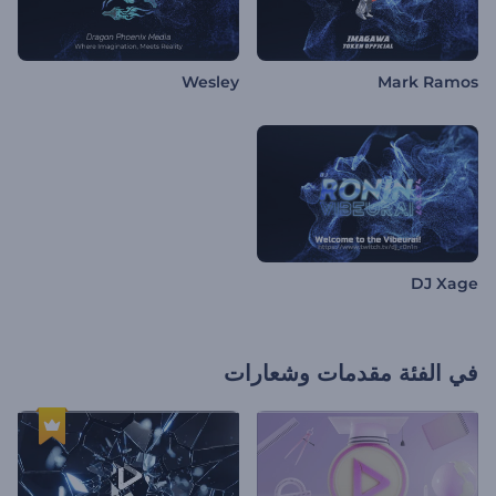
Wesley
Mark Ramos
DJ Xage
في الفئة
مقدمات وشعارات