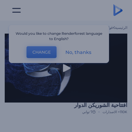
الرئيسية
قوالب
افتتاحية الشوريكن الدوار
Would you like to change Renderforest language
to English?
No, thanks
CHANGE
افتتاحية الشوريكن الدوار
110K+
الاصدارات
7 ثواني