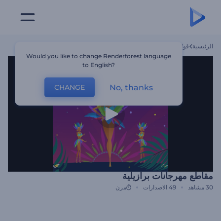
الرئيسية
قوالب
مقاطع مهرجانات برازيلية
Would you like to change Renderforest language
to English?
No, thanks
CHANGE
مقاطع مهرجانات برازيلية
30
مشاهد
49
الاصدارات
مرن