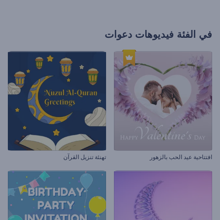
في الفئة
فيديوهات دعوات
افتتاحية عيد الحب بالزهور
تهنئة تنزيل القرآن