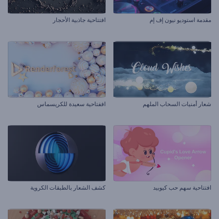
مقدمة استوديو نيون إف إم
افتتاحية جاذبية الأحجار
شعار أمنيات السحاب الملهم
اففتاحية سعيدة للكريسماس
افتتاحية سهم حب كيوبيد
كشف الشعار بالطبقات الكروية