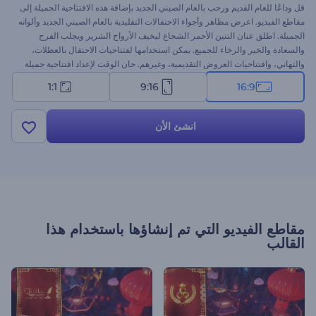
قل وداعًا للعام القديم ورحب بالعام الصيني الجديد بإضافة هذه الافتتاحية الجميلة إلى
مقاطع الفيديو. اعرض مظاهر وأجواء الاحتفالات التقليدية بالعام الصيني الجديد وألوانه
الجميلة. اطلق عنان التنين الأحمر الشجاع ليخيف الأرواح الشرير ويجلب الفرح
والسعادة والخير والرخاء للجميع. يمكن استخدامها لفتتاحيات الاحتفال بالعطلات،
والتهاني، وافتتاحيات العروض التقديمية، وغيرهم. حان الوقت لإعداد افتتاحية جميلة
اليوم!
1:1
9:16
16:9
انشئ الأن
مقاطع الفيديو التي تم إنشاؤها باستخدام هذا
القالب