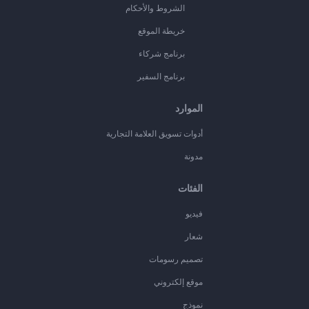
الشروط والأحكام
خريطة الموقع
برنامج شركاء
برنامج السفير
الموارد
أدوات تسويق العلامة التجارية
مدونة
الفئات
فيديو
شعار
تصميم رسومات
موقع إلكتروني
نموذج