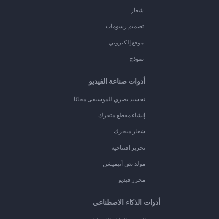
شعار
تصميم رسومات
موقع إلكتروني
نموذج
أدوات صناعة الفيديو
تجسيد بصري للموسيقى مجانًا
إنشاء مقطع متحرك
شعار متحرك
تحرير افتتاحية
مولد نص أنيميشن
محرر فيديو
أدوات الذكاء الاصطناعي