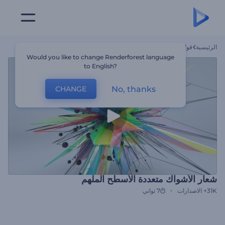
الرئيسية
قوالب
شعار الأشواك متعددة الأسطح الملهم
Would you like to change Renderforest language
to English?
No, thanks
CHANGE
شعار الأشواك متعددة الأسطح الملهم
31K+
الاصدارات
7 ثواني