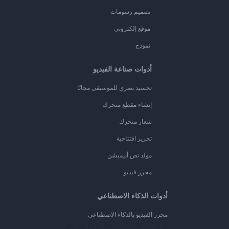
تصميم رسومات
موقع إلكتروني
نموذج
أدوات صناعة الفيديو
تجسيد بصري للموسيقى مجانًا
إنشاء مقطع متحرك
شعار متحرك
تحرير افتتاحية
مولد نص أنيميشن
محرر فيديو
أدوات الذكاء الاصطناعي
محرر الفيديو بالذكاء الاصطناعي