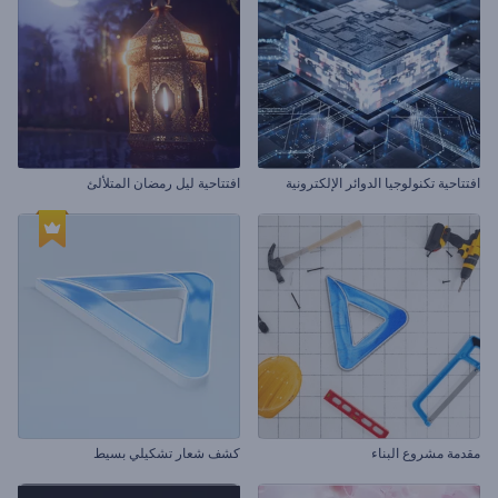
افتتاحية تكنولوجيا الدوائر الإلكترونية
افتتاحية ليل رمضان المتلألئ
مقدمة مشروع البناء
كشف شعار تشكيلي بسيط