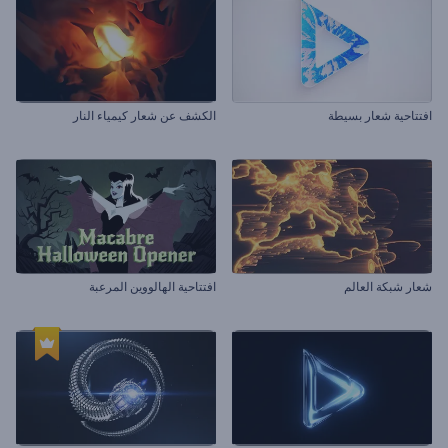
افتتاحية شعار بسيطة
الكشف عن شعار كيمياء النار
شعار شبكة العالم
افتتاحية الهالووين المرعبة