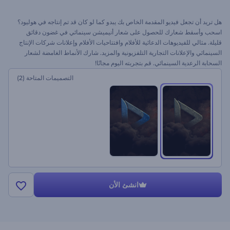
هل تريد أن تجعل فيديو المقدمة الخاص بك يبدو كما لو كان قد تم إنتاجه في هوليود؟
اسحب وأسقط شعارك للحصول على شعار أنيميشن سينمائي في غضون دقائق
قليلة. مثالي للفيديوهات الدعائية للأفلام وافتتاحيات الأفلام وإعلانات شركات الإنتاج
السينمائي والإعلانات التجارية التلفزيونية والمزيد. شارك الأنماط الغامضة لشعار
السحابة الرعدية السينمائي. قم بتجربته اليوم مجانًا!
التصميمات المتاحة
(2)
انشئ الأن