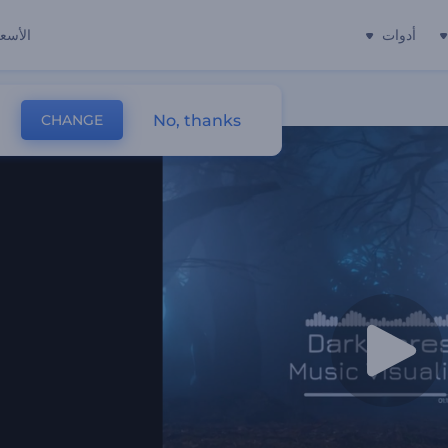
أدوات
الأسعا
No, thanks
CHANGE