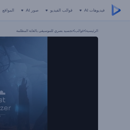
فيديوهات AI
قوالب الفيديو
صور AI
المواقع
الرئيسية
قوالب
تجسيد بصري للموسيقى بالغابة المظلمة