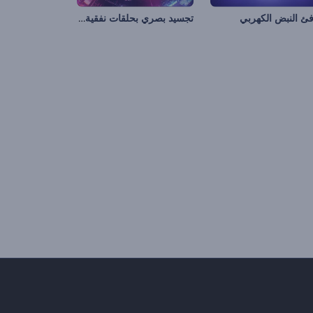
تجسيد بصري بحلقات نفقية لا نهائية
ئ النبض الكهربي