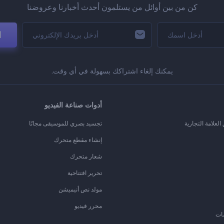
كن من بين أوائل من يستلمون أحدث أخبارنا وعروضنا
ا
يمكنك إلغاء اشتراكك بسهولة في أي وقت.
أدوات صناعة الفيديو
لعلامة التجارية
تجسيد بصري للموسيقى مجانًا
إنشاء مقطع متحرك
شعار متحرك
تحرير افتتاحية
مولد نص أنيميشن
محرر فيديو
ات