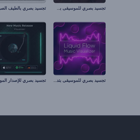
تجسيد بصري للموسيقى بسطح المريخ
تجسيد بصري للموسيقى بتدفق السوائل