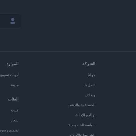
الشركة
الموارد
حولنا
أدوات تسويق ا
اتصل بنا
مدونة
وظائف
الفئات
المساعدة والدعم
فيديو
برنامج الإحالة
شعار
سياسة الخصوصية
تصميم رسوم
الشروط والأحكام