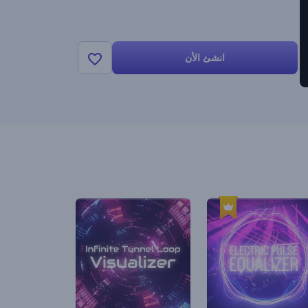
انشئ الأن