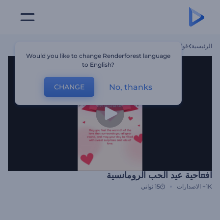
الرئيسية
قوالب
افتتاحية عيد الحب الرومانسية
Would you like to change Renderforest language
to English?
No, thanks
CHANGE
افتتاحية عيد الحب الرومانسية
1K+
الاصدارات
15 ثواني