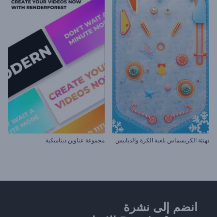
تهنئة الكريسماس بلعبة الكرة والدبابيس
مجموعة عناوين ديناميكية
انضم إلى نشرة