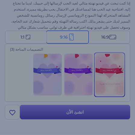
إذا كنت تبحث عن فيديو تهنئة مثالي لعيد الحب لإرسالها إلى حبيبك، لدينا ما تحتاج
إليه. افتتاحية عيد الحب هنا لمساعدتك في الاحتفال بحب بطريقة مميزة. استخدم
المشاهد المتحركة لهذا النموذج الرومانسي لإرسال رسائل رومانسية للشخص
المميز لديك حتى يشعر بذلك. اكتب رسالة التهنئة وقم بتحميل شعارك عند الحاجة،
وسوف تحصل على فيديو تهنئة احترافية في ظرف ثواني. مناسب بشكل مثالي
لاعترافات الحب وتهاني الفيديو وإعلانات عيد الحب وافتتاحيات العروض التقديمية
1:1
9:16
16:9
للعطلات وغيرها من المشروعات الإبداعية. جرب الآن!
التصميمات المتاحة
(3)
انشئ الأن