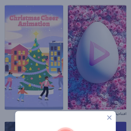
افتتاحية بيض شم النسيم المزهر
مقاطع الكريسماس المبهجة