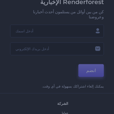
Renderforest الإخبارية
كن من بين أوائل من يستلمون أحدث أخبارنا
وعروضنا
انضم
يمكنك إلغاء اشتراكك بسهولة في أي وقت.
الشركة
حولنا