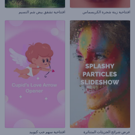
افتتاحية زينة شجرة الكريسماس
افتتاحية تشقق بيض شم النسيم
عرض شرائح الجزيئات المتناثرة
افتتاحية سهم حب كيوبيد