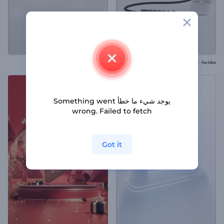
مقدمة عن أساسيات الصالة الرياضية
شعار الجسيم البسيط الملهم
يوجد شيء ما خطأ Something went
wrong. Failed to fetch
Got it