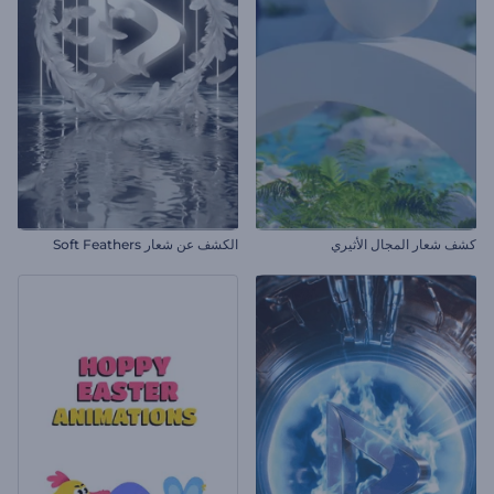
كشف شعار المجال الأثيري
الكشف عن شعار Soft Feathers