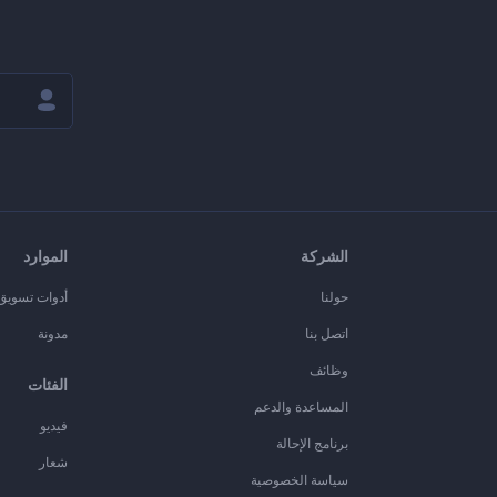
الشركة
الموارد
حولنا
أدوات تسويق ا
اتصل بنا
مدونة
وظائف
الفئات
المساعدة والدعم
فيديو
برنامج الإحالة
شعار
سياسة الخصوصية