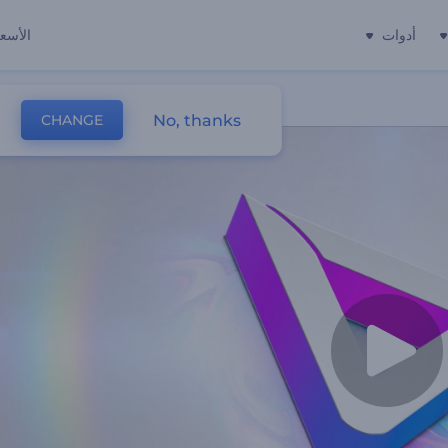
أدوات
الأسعا
No, thanks
CHANGE