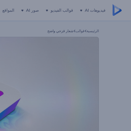
فيديوهات AI
قوالب الفيديو
صور AI
المواقع
الرئيسية
قوالب
شعار قزحي واضح