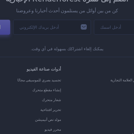
كن من بين أوائل من يستلمون أحدث أخبارنا وعروضنا
ا
يمكنك إلغاء اشتراكك بسهولة في أي وقت.
أدوات صناعة الفيديو
لعلامة التجارية
تجسيد بصري للموسيقى مجانًا
إنشاء مقطع متحرك
شعار متحرك
تحرير افتتاحية
مولد نص أنيميشن
محرر فيديو