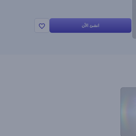
انشئ الأن