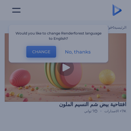
الرئيسية
قوالب
افتتاحية بيض شم النسيم الملون
Would you like to change Renderforest language
to English?
No, thanks
CHANGE
افتتاحية بيض شم النسيم الملون
7K+
الاصدارات
7 ثواني