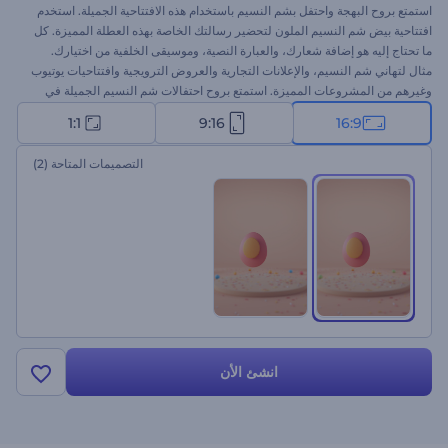
استمتع بروح البهجة واحتفل بشم النسيم باستخدام هذه الافتتاحية الجميلة. استخدم
افتتاحية بيض شم النسيم الملون لتحضير رسالتك الخاصة بهذه العطلة المميزة. كل
ما تحتاج إليه هو إضافة شعارك، والعبارة النصية، وموسيقى الخلفية من اختيارك.
مثال لتهاني شم النسيم، والإعلانات التجارية والعروض الترويجية وافتتاحيات يوتيوب
وغيرهم من المشروعات المميزة. استمتع بروح احتفالات شم النسيم الجميلة في
مشروعاتك بنقرات بسيطة. جرب هذا النموذج الآن!
1:1
9:16
16:9
التصميمات المتاحة
(2)
انشئ الأن