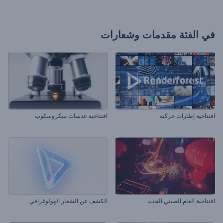
في الفئة
مقدمات وشعارات
افتتاحية إطارات حركية
افتتاحية عدسات ميكروسكوب
افتتاحية العام الصيني الجديد
الكشف عن الشعار الهولوغرافي