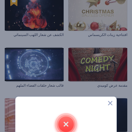
افتتاحية زينات الكريسماس
الكشف عن شعار اللهب السينمائي
مقدمة عرض كوميدي
قالب شعار حلقات الفضاء الملهم