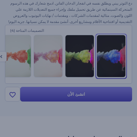
دع التوتر يبني ويطلق نفسه في انفجار الدخان الفاتن. ادمج شعارك في هذه الرسوم
المتحركة السينمائية عن طريق تحميل ملفك وإجراء جميع التعديلات اللازمة علي
اللون والصوت. مثالية لمقدمات الشركات ، ومقدمات / نهايات اليوتيوب والعروض
التقديمية أو افتتاحية الأفلام ومشاريع أخرى. أنشئ مقدمة لا يمكن نسيانها. جربه اليوم!
التصميمات المتاحة
(4)
انشئ الأن