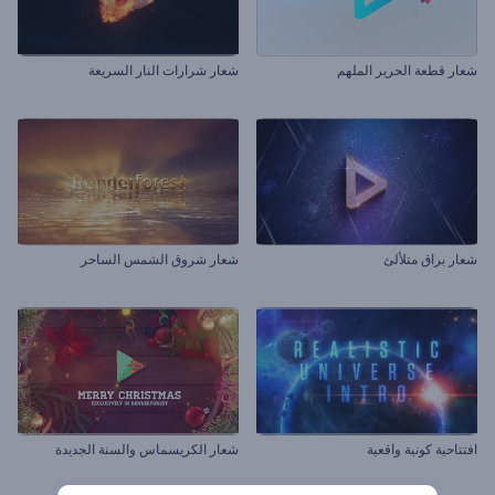
شعار قطعة الحرير الملهم
شعار شرارات النار السريعة
شعار براق متلألئ
شعار شروق الشمس الساحر
افتتاحية كونية واقعية
شعار الكريسماس والسنة الجديدة