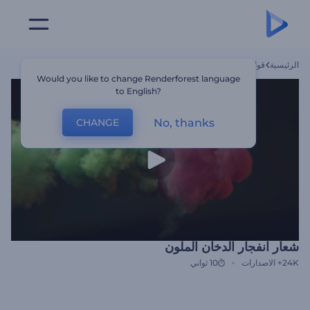
الرئيسية
قوالب
شعار انفجار الدخان الملون
Would you like to change Renderforest language
to English?
No, thanks
CHANGE
شعار انفجار الدخان الملون
24K+
الاصدارات
10 ثواني