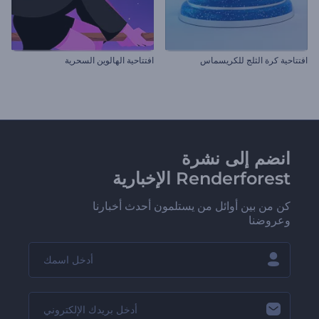
افتتاحية كرة الثلج للكريسماس
افتتاحية الهالوين السحرية
انضم إلى نشرة
Renderforest الإخبارية
كن من بين أوائل من يستلمون أحدث أخبارنا
وعروضنا