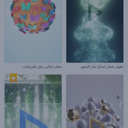
إظهار شعار اندماج غبار النجوم
شعار خيالي براق بالفراشات