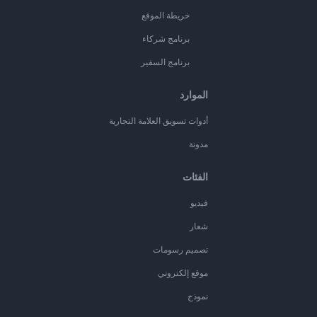
خريطة الموقع
برنامج شركاء
برنامج السفير
الموارد
أدوات تسويق العلامة التجارية
مدونة
الفئات
فيديو
شعار
تصميم رسومات
موقع إلكتروني
نموذج