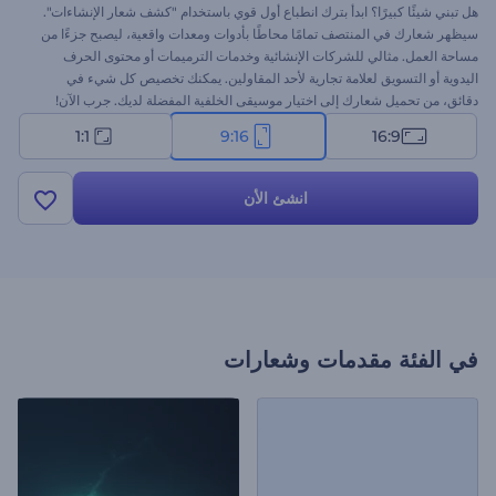
هل تبني شيئًا كبيرًا؟ ابدأ بترك انطباع أول قوي باستخدام "كشف شعار الإنشاءات".
سيظهر شعارك في المنتصف تمامًا محاطًا بأدوات ومعدات واقعية، ليصبح جزءًا من
مساحة العمل. مثالي للشركات الإنشائية وخدمات الترميمات أو محتوى الحرف
اليدوية أو التسويق لعلامة تجارية لأحد المقاولين. يمكنك تخصيص كل شيء في
دقائق، من تحميل شعارك إلى اختيار موسيقى الخلفية المفضلة لديك. جرب الآن!
1:1
9:16
16:9
انشئ الأن
في الفئة
مقدمات وشعارات