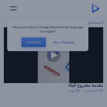
الرئيسية
قوالب
مقدمة مشروع البناء
Would you like to change Renderforest language
to English?
No, thanks
CHANGE
مقدمة مشروع البناء
2K+
الاصدارات
7 ثواني