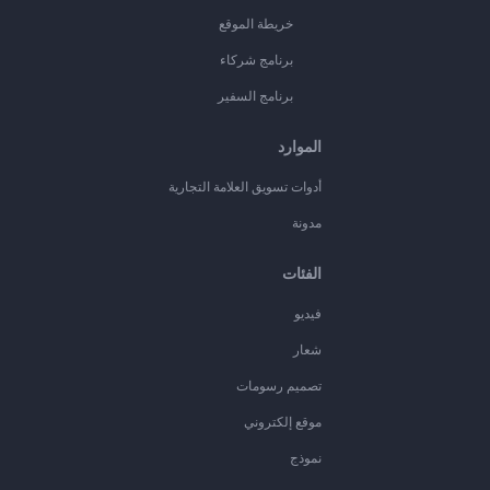
خريطة الموقع
برنامج شركاء
برنامج السفير
الموارد
أدوات تسويق العلامة التجارية
مدونة
الفئات
فيديو
شعار
تصميم رسومات
موقع إلكتروني
نموذج