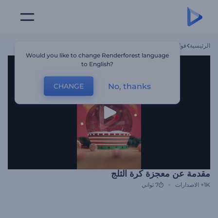
الرئيسية
قوالب
مقدمة عن معجزة كرة الثلج
Would you like to change Renderforest language
to English?
No, thanks
CHANGE
مقدمة عن معجزة كرة الثلج
1K+
الاصدارات
7 ثواني