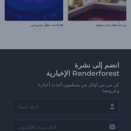
مرحباً بعام جديد سعيد
افتتاحية عطل سيبراني
انضم إلى نشرة
Renderforest الإخبارية
كن من بين أوائل من يستلمون أحدث أخبارنا
وعروضنا