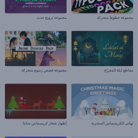
مجموعة خطوط متحركة
مجموعة ترويج حدث
مقاطع ليلة المعراج
مجموعة قصص رسوم متحركة
تهانى الكريسماس السحرية
إظهار شعار كريسماس سانتا