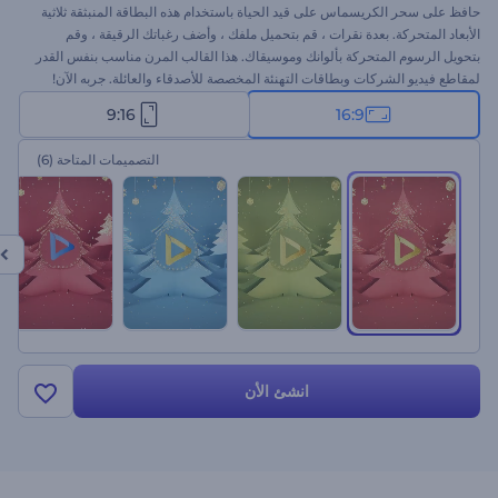
حافظ على سحر الكريسماس على قيد الحياة باستخدام هذه البطاقة المنبثقة ثلاثية
الأبعاد المتحركة. بعدة نقرات ، قم بتحميل ملفك ، وأضف رغباتك الرقيقة ، وقم
بتحويل الرسوم المتحركة بألوانك وموسيقاك. هذا القالب المرن مناسب بنفس القدر
لمقاطع فيديو الشركات وبطاقات التهنئة المخصصة للأصدقاء والعائلة. جربه الآن!
9:16
16:9
التصميمات المتاحة
(6)
انشئ الأن