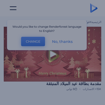
الرئيسية
قوالب
مقدمة بطاقة عيد الميلاد المنبثقة
Would you like to change Renderforest language
to English?
No, thanks
CHANGE
مقدمة بطاقة عيد الميلاد المنبثقة
15K+
الاصدارات
8 ثواني