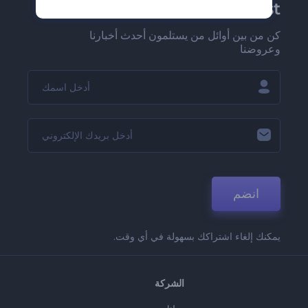
Renderforest الإخبارية
كن من بين أوائل من يستلمون أحدث أخبارنا
وعروضنا
انضم
يمكنك إلغاء اشتراكك بسهولة في أي وقت.
الشركة