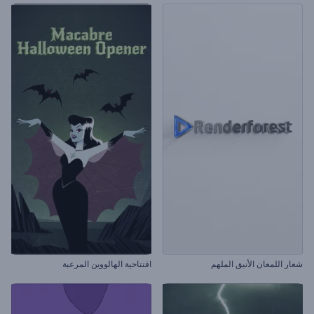
شعار اللمعان الأنيق الملهم
افتتاحية الهالووين المرعبة