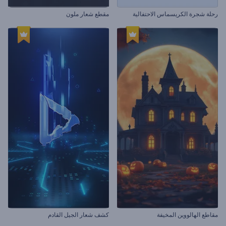
رحلة شجرة الكريسماس الاحتفالية
مقطع شعار ملون
مقاطع الهالووين المخيفة
كشف شعار الجيل القادم