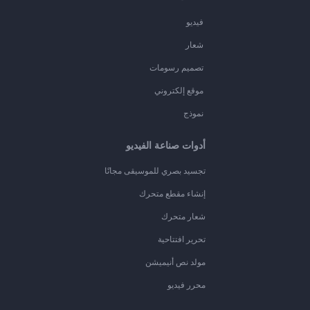
فيديو
شعار
تصميم رسومات
موقع إلكتروني
نموذج
أدوات صناعة الفيديو
تجسيد بصري للموسيقى مجانًا
إنشاء مقطع متحرك
شعار متحرك
تحرير افتتاحية
مولد نص أنيميشن
محرر فيديو