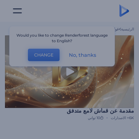
الرئيسية
قوالب
مقدمة عن قماش لامع متدفق
Would you like to change Renderforest language
to English?
No, thanks
CHANGE
مقدمة عن قماش لامع متدفق
6K+
الاصدارات
10 ثواني