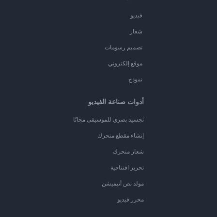
فيديو
شعار
تصميم رسومات
موقع إلكتروني
نموذج
أدوات صناعة الفيديو
تجسيد بصري للموسيقى مجانًا
إنشاء مقطع متحرك
شعار متحرك
تحرير افتتاحية
مولد نص أنيميشن
محرر فيديو