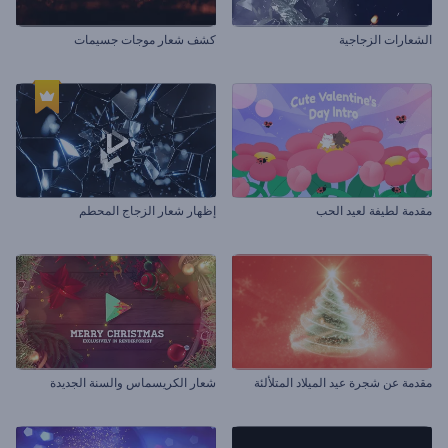
الشعارات الزجاجية
كشف شعار موجات جسيمات
مقدمة لطيفة لعيد الحب
إظهار شعار الزجاج المحطم
مقدمة عن شجرة عيد الميلاد المتلألئة
شعار الكريسماس والسنة الجديدة