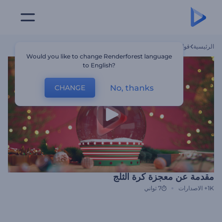
الرئيسية
قوالب
مقدمة عن معجزة كرة الثلج
Would you like to change Renderforest language
to English?
No, thanks
CHANGE
مقدمة عن معجزة كرة الثلج
1K+
الاصدارات
7 ثواني