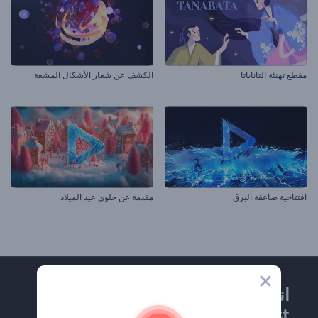
مقطع تهنئة التاناباتا
الكشف عن شعار الأشكال المشعة
افتتاحية صاعقة البرق
مقدمة عن حلوى عيد الميلاد
انضم إلى نشرة
Renderforest الإخبارية