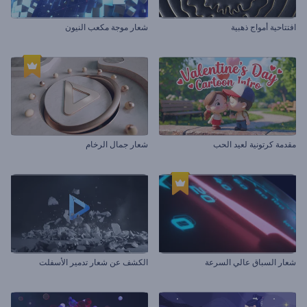
افتتاحية أمواج ذهبية
شعار موجة مكعب النيون
مقدمة كرتونية لعيد الحب
شعار جمال الرخام
شعار السباق عالي السرعة
الكشف عن شعار تدمير الأسفلت