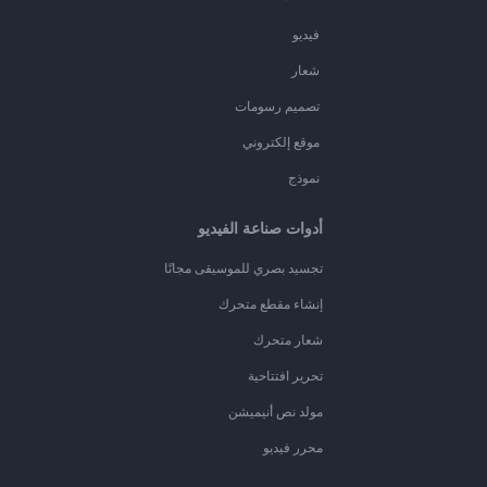
فيديو
شعار
تصميم رسومات
موقع إلكتروني
نموذج
أدوات صناعة الفيديو
تجسيد بصري للموسيقى مجانًا
إنشاء مقطع متحرك
شعار متحرك
تحرير افتتاحية
مولد نص أنيميشن
محرر فيديو