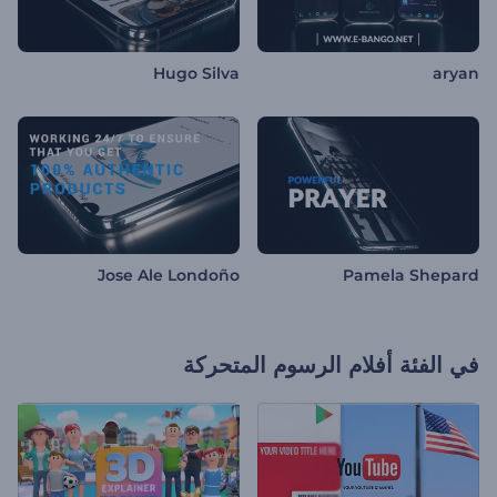
Hugo Silva
aryan
Jose Ale Londoño
Pamela Shepard
في الفئة
أفلام الرسوم المتحركة