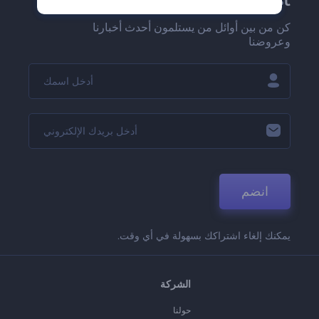
كن من بين أوائل من يستلمون أحدث أخبارنا
وعروضنا
انضم
يمكنك إلغاء اشتراكك بسهولة في أي وقت.
الشركة
حولنا