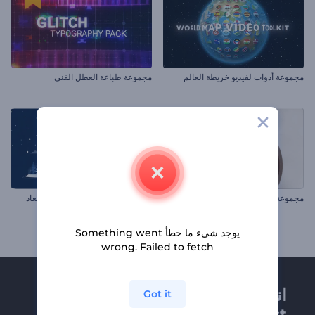
مجموعة أدوات لفيديو خريطة العالم
مجموعة طباعة العطل الفني
مجموعة عرض الكتاب
بطاقة فيديو الكريسماس ثنائية الأبعاد
يوجد شيء ما خطأ Something went
wrong. Failed to fetch
انضم إلى نشرة
Got it
Renderforest الإخبارية