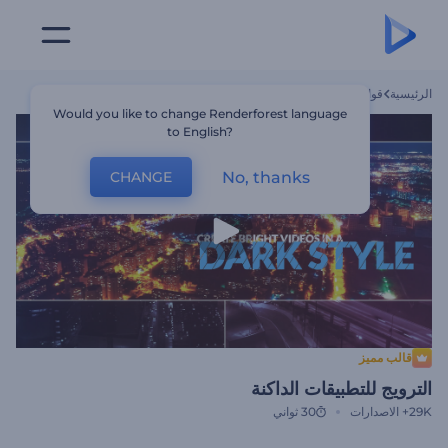
الرئيسية
قوالب
الترويج للتطبيقات الداكنة
Would you like to change Renderforest language
to English?
No, thanks
CHANGE
قالب مميز
الترويج للتطبيقات الداكنة
29K+
الاصدارات
30 ثواني