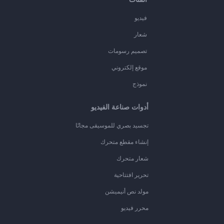
فيديو
شعار
تصميم رسومات
موقع إلكتروني
نموذج
أدوات صناعة الفيديو
تجسيد بصري للموسيقى مجانًا
إنشاء مقطع متحرك
شعار متحرك
تحرير افتتاحية
مولد نص أنيميشن
محرر فيديو