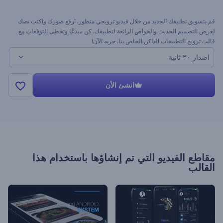
قم بتسويق تطبيقك الجديد من خلال فيديو ترويجي متطور. ارفع صورك واكتب نصك
لعرض التصميم الحديث والخواص الرائعة لتطبيقك. كن مبدعًا وتخطى التوقعات مع
قالب ترويج التطبيقات الداكن الخاص بنا. جربه الآن!
اصدار ٣٠ ثانية
انشئ الأن
مقاطع الفيديو التي تم إنشاؤها باستخدام هذا
القالب