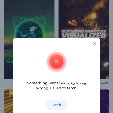
تجسيد بصري بجسيمات متلألئة
تجسيد بصري دبستيب إلكتروني
يوجد شيء ما خطأ Something went
wrong. Failed to fetch
Got it