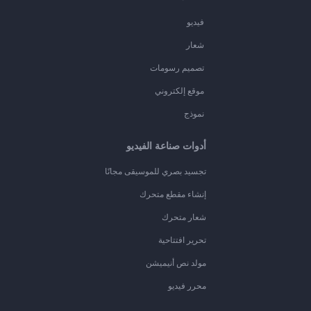
فيديو
شعار
تصميم رسومات
موقع إلكتروني
نموذج
أدوات صناعة الفيديو
تجسيد بصري للموسيقى مجانًا
إنشاء مقطع متحرك
شعار متحرك
تحرير افتتاحية
مولد نص أنيميشن
محرر فيديو