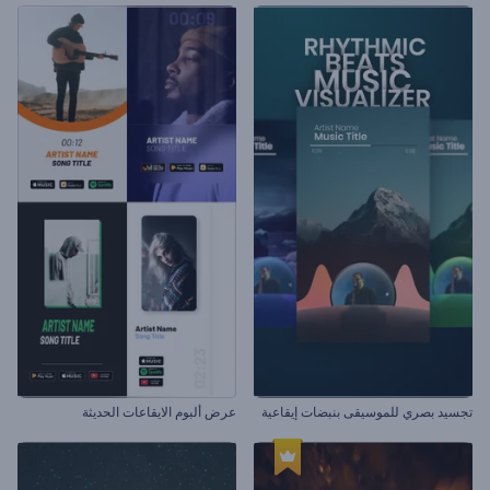
تجسيد بصري للموسيقى بنبضات إيقاعية
عرض ألبوم الايقاعات الحديثة