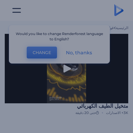
الرئيسية
قوالب
متخيل الطيف الكهربائي
Would you like to change Renderforest language
to English?
No, thanks
CHANGE
متخيل الطيف الكهربائي
3K+
الاصدارات
حتى 20 دقيقة