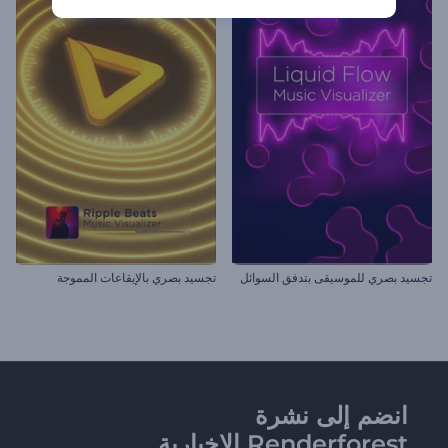
تجسيد بصري للموسيقى بتدفق السوائل
تجسيد بصري بالإيقاعات المموجة
انضم إلى نشرة
Renderforest الإخبارية