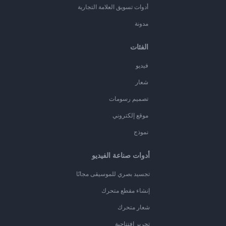
أدوات تسويق العلامة التجارية
مدونة
الفئات
فيديو
شعار
تصميم رسومات
موقع إلكتروني
نموذج
أدوات صناعة الفيديو
تجسيد بصري للموسيقى مجانًا
إنشاء مقطع متحرك
شعار متحرك
تحرير افتتاحية