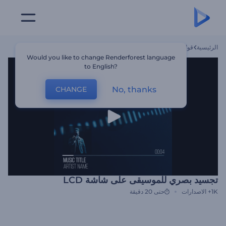
الرئيسية
قوالب
تجسيد بصري للموسيقى على شاشة LCD
Would you like to change Renderforest language
to English?
No, thanks
CHANGE
تجسيد بصري للموسيقى على شاشة LCD
1K+
الاصدارات
حتى 20 دقيقة