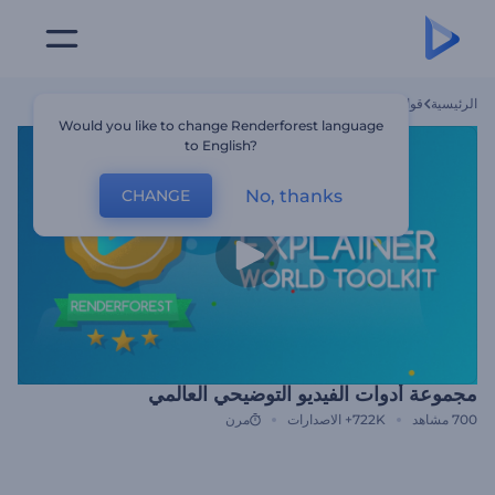
الرئيسية
قوالب
مجموعة أدوات الفيديو التوضيحي العالمي
Would you like to change Renderforest language
to English?
No, thanks
CHANGE
مجموعة أدوات الفيديو التوضيحي العالمي
700
مشاهد
722K+
الاصدارات
مرن