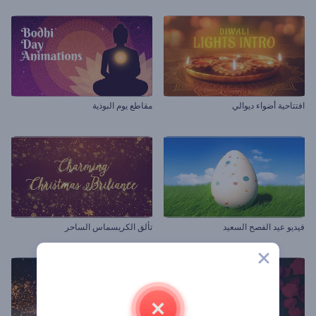
افتتاحية أضواء ديوالي
مقاطع يوم البوذية
فيديو عيد الفصح السعيد
تألق الكريسماس الساحر