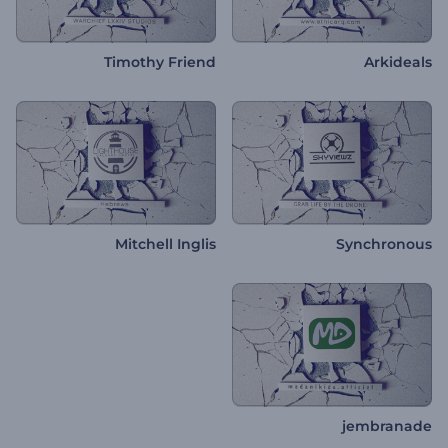
Timothy Friend
Arkideals
Mitchell Inglis
Synchronous
jembranade