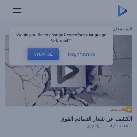
الرئيسية
قوالب
الكشف عن شعار التصادم القوي
Would you like to change Renderforest language
to English?
No, thanks
CHANGE
قالب مميز
الكشف عن شعار التصادم القوي
41K+
الاصدارات
7 ثواني