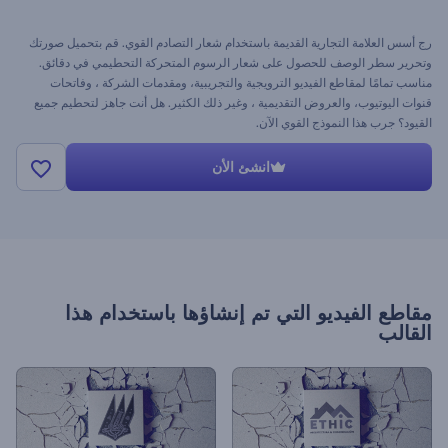
رج أسس العلامة التجارية القديمة باستخدام شعار التصادم القوي. قم بتحميل صورتك
وتحرير سطر الوصف للحصول على شعار الرسوم المتحركة التحطيمي في دقائق.
مناسب تمامًا لمقاطع الفيديو الترويجية والتجريبية، ومقدمات الشركة ، وفاتحات
قنوات اليوتيوب، والعروض التقديمية ، وغير ذلك الكثير. هل أنت جاهز لتحطيم جميع
القيود؟ جرب هذا النموذج القوي الآن.
انشئ الأن
مقاطع الفيديو التي تم إنشاؤها باستخدام هذا
القالب