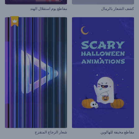
كشف الشعار بالرمال
مقاطع يوم استقلال الهند
مقاطع مخيفة للهالوين
شعار الزجاج المتقزح