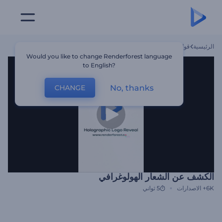
الرئيسية
قوالب
الكشف عن الشعار الهولوغرافي
Would you like to change Renderforest language
to English?
No, thanks
CHANGE
الكشف عن الشعار الهولوغرافي
6K+
الاصدارات
5 ثواني