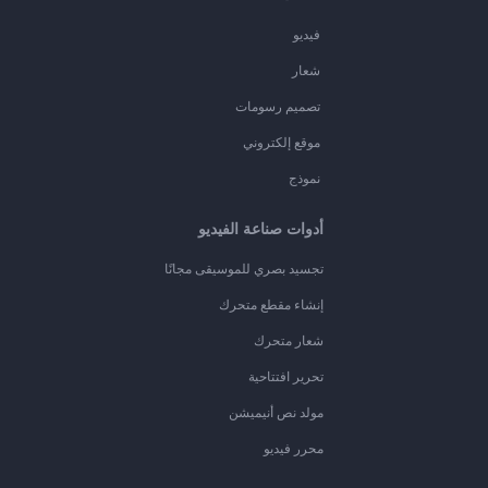
فيديو
شعار
تصميم رسومات
موقع إلكتروني
نموذج
أدوات صناعة الفيديو
تجسيد بصري للموسيقى مجانًا
إنشاء مقطع متحرك
شعار متحرك
تحرير افتتاحية
مولد نص أنيميشن
محرر فيديو