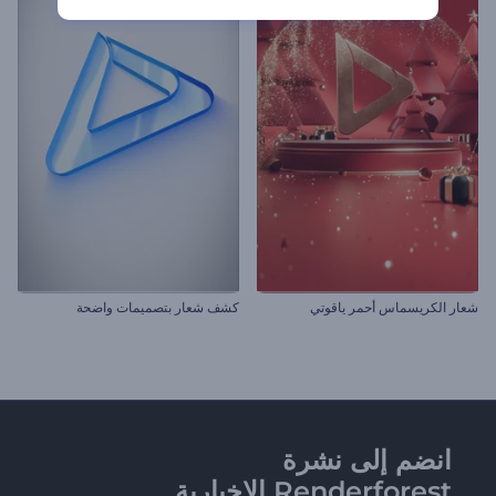
شعار الكريسماس أحمر ياقوتي
كشف شعار بتصميمات واضحة
انضم إلى نشرة
Renderforest الإخبارية