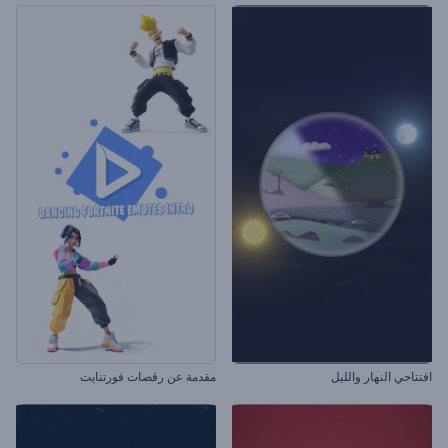
افتتاحي النهار والليل
مقدمة عن رقصات فورتنايت