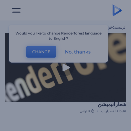
الرئيسية
قوالب
شعارأنيميشن
Would you like to change Renderforest language
to English?
No, thanks
CHANGE
شعارأنيميشن
139K+
الاصدارات
16 ثواني