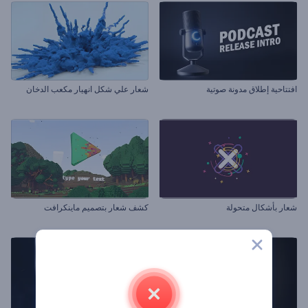
افتتاحية إطلاق مدونة صوتية
شعار علي شكل انهيار مكعب الدخان
شعار بأشكال متحولة
كشف شعار بتصميم ماينكرافت