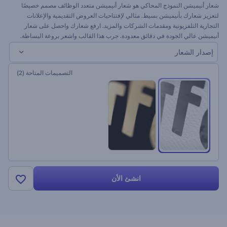
شعار أنيميشن النموذج المحاكي هو شعار أنيميشن متعدد الوظائف مصمم خصيصًا
لتعزيز شعارك بأنيميشن بسيط. مثالي لإفتتاحيات العروض التقديمية والإعلانات
التجارية التلفزيونية ومقدمات الشركات والمزيد. ارفع شعارك واحصل على شعار
أنيميشن عالي الجودة في دقائق معدودة. جرب هذا القالب واشعر بروعة البساطة.
إصدار الشعار
التصميمات المتاحة
(2)
انشئ الأن