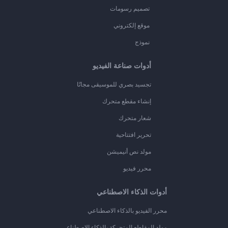
تصميم رسومات
موقع إلكتروني
نموذج
أدوات صناعة الفيديو
تجسيد بصري للموسيقى مجانًا
إنشاء مقطع متحرك
شعار متحرك
تحرير افتتاحية
مولد نص أنيميشن
محرر فيديو
أدوات الذكاء الاصطناعي
محرر الفيديو بالذكاء الاصطناعي
مولد المقاطع المتحركة بالذكاء الاصطناعي