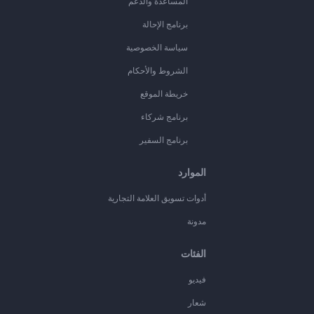
المساعدة والدعم
برنامج الإحالة
سياسة الخصوصية
الشروط والأحكام
خريطة الموقع
برنامج شركاء
برنامج السفير
الموارد
أدوات تسويق العلامة التجارية
مدونة
الفئات
فيديو
شعار