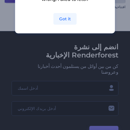
افتتاحية الأخبار العالمية
ترويج نجاح شركة
Got it
انضم إلى نشرة
Renderforest الإخبارية
كن من بين أوائل من يستلمون أحدث أخبارنا
وعروضنا