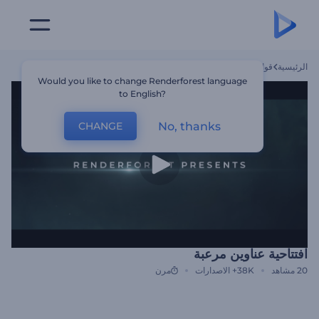
الرئيسية
قوالب
افتتاحية عناوين مرعبة
Would you like to change Renderforest language
to English?
No, thanks
CHANGE
افتتاحية عناوين مرعبة
20
مشاهد
38K+
الاصدارات
مرن