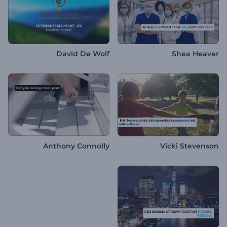
David De Wolf
Shea Heaver
Anthony Connolly
Vicki Stevenson