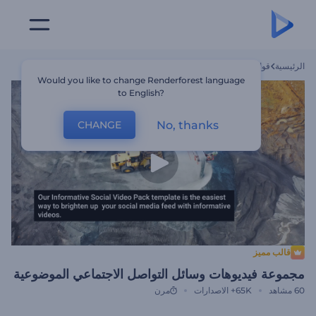
الرئيسية
قوالب
مجموعة فيديوهات وسائل التواصل الاجتماعي الموضوعية
Would you like to change Renderforest language
to English?
No, thanks
CHANGE
قالب مميز
مجموعة فيديوهات وسائل التواصل الاجتماعي الموضوعية
60
مشاهد
65K+
الاصدارات
مرن