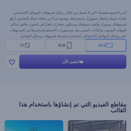
أخبر الجميع بقصصك التي لا تصدق من خلال رسائل فيديوهات الوسائل الاجتماعي.
شارك قيمك واجعل جمهورك يندمج معك ويصبح جزءًا من ثقافة عملك التجاري. ارفع
فيديوهاتك وصورك وأضف نصوصك وسيكون شعارك جاهزًا في غضون دقائق. مثالي
لقنوات اليوتيوب وإعلانات الفيس بوك ومنشورات الانستغرام وغيرها من الفيديوهات
على وسائل التواصل الاجتماعي. استخدم مجموعة فيديوهات وسائل التواصل
الاجتماعي الموضوعية لصناعة وتحرير ومشاركة فيديوهاتك. قم بتجربته الآن مجانًا!
1:1
9:16
16:9
انشئ الأن
مقاطع الفيديو التي تم إنشاؤها باستخدام هذا
القالب