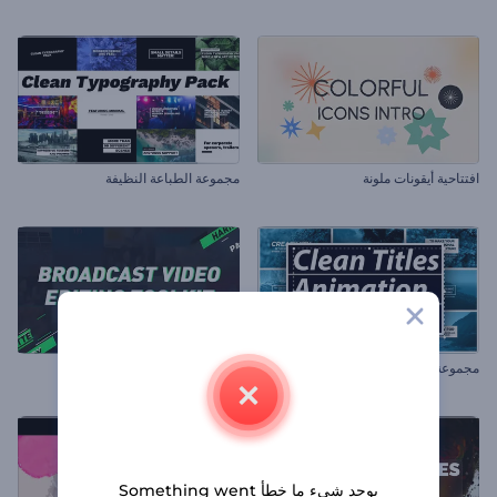
افتتاحية أيقونات ملونة
مجموعة الطباعة النظيفة
مجموعة مقاطع العناوين الواضحة
مجموعة أدوات تحرير فيديو البث
يوجد شيء ما خطأ Something went