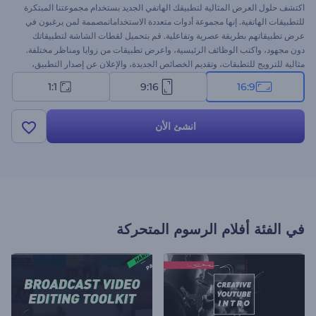
اكتشف حلول العرض المثالية لتطبيقك الهاتفي الجديد بستخدام مجموعتنا المبتكرة
للتطبيقات الهاتفية. إنها مجموعة أدوات متعددة الاستخداماتمصممة لمن يرغبون في
عرض تطبيقاتهم بطريقة عصرية وتفاعلية. قم بتحميل لقطات الشاشة لتطبيقاتك
دون مجهود، واكتب الوظائف الرئيسية، واعرض تطبيقات من زوايا ومناظر مختلفة.
مثالية للترويج للتطبقات، وتقديم الخصائص الجديدة، والإعلان عن إصدار التطبيق،
وغيرها الكثير من المشروعات. جرب الآن!
1:1
9:16
16:9
انشئ الأن
في الفئة
أفلام الرسوم المتحركة