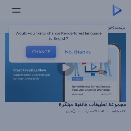
الرئيسية
قوالب
مجموعة تطبيقات هاتفية مبتكرة
Would you like to change Renderforest language
to English?
No, thanks
CHANGE
مجموعة تطبيقات هاتفية مبتكرة
60
مشاهد
3K+
الاصدارات
مرن