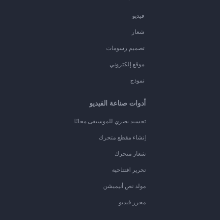
فيديو
شعار
تصميم رسومات
موقع إلكتروني
نموذج
أدوات صناعة الفيديو
تجسيد بصري للموسيقى مجانًا
إنشاء مقطع متحرك
شعار متحرك
تحرير افتتاحية
مولد نص أنيميشن
محرر فيديو