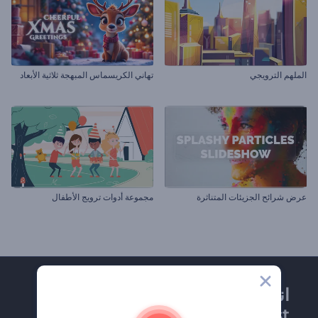
الملهم الترويجي
تهاني الكريسماس المبهجة ثلاثية الأبعاد
عرض شرائح الجزيئات المتناثرة
مجموعة أدوات ترويج الأطفال
انضم إلى نشرة
Renderforest الإخبارية