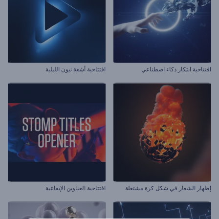
افتتاحية ابتكار ذكاء اصطناعي
افتتاحية أشعة نيون الليلية
إظهار الشعار في شكل كرة مشتعلة
افتتاحية العناوين الإيقاعية