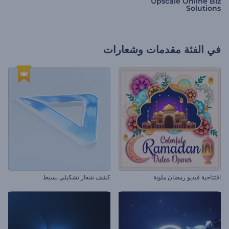
Upscale Online Biz
Solutions
في الفئة
مقدمات وشعارات
افتتاحية فيديو رمضان ملونة
كشف شعار تشكيلي بسيط