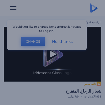
الرئيسية
قوالب
شعار الزجاج المتقزح
Would you like to change Renderforest language
to English?
No, thanks
CHANGE
قالب مميز
شعار الزجاج المتقزح
936
الاصدارات
7 ثواني