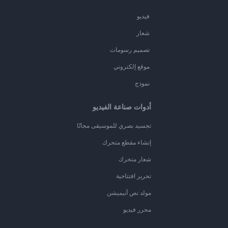
فيديو
شعار
تصميم رسومات
موقع إلكتروني
نموذج
أدوات صناعة الفيديو
تجسيد بصري للموسيقى مجانًا
إنشاء مقطع متحرك
شعار متحرك
تحرير افتتاحية
مولد نص أنيميشن
محرر فيديو