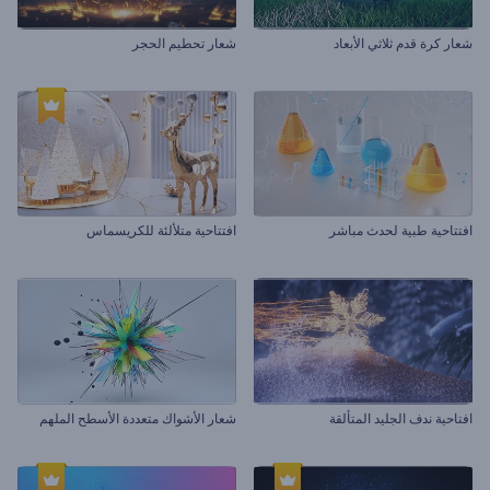
شعار كرة قدم ثلاثي الأبعاد
شعار تحطيم الحجر
افتتاحية طبية لحدث مباشر
افتتاحية متلألئة للكريسماس
افتاحية ندف الجليد المتألقة
شعار الأشواك متعددة الأسطح الملهم