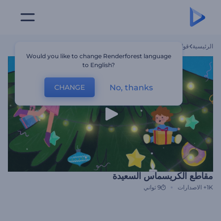
الرئيسية
قوالب
مقاطع الكريسماس السعيدة
Would you like to change Renderforest language
to English?
No, thanks
CHANGE
مقاطع الكريسماس السعيدة
1K+
الاصدارات
9 ثواني