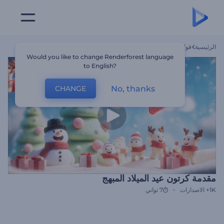
الرئيسية
قوالب
مقدمة كرتون عيد الميلاد المبهج
Would you like to change Renderforest language
to English?
No, thanks
CHANGE
مقدمة كرتون عيد الميلاد المبهج
1K+
الاصدارات
7 ثواني