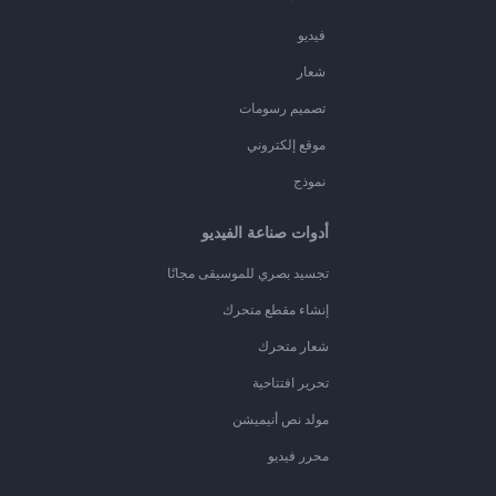
فيديو
شعار
تصميم رسومات
موقع إلكتروني
نموذج
أدوات صناعة الفيديو
تجسيد بصري للموسيقى مجانًا
إنشاء مقطع متحرك
شعار متحرك
تحرير افتتاحية
مولد نص أنيميشن
محرر فيديو