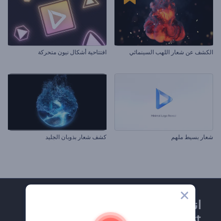
الكشف عن شعار اللهب السينمائي
افتتاحية أشكال نيون متحركة
شعار بسيط ملهم
كشف شعار بذوبان الجليد
انضم إلى نشرة
Renderforest الإخبارية