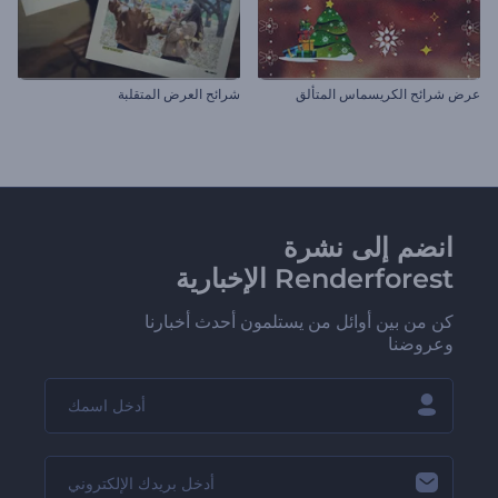
عرض شرائح الكريسماس المتألق
شرائح العرض المتقلبة
انضم إلى نشرة
Renderforest الإخبارية
كن من بين أوائل من يستلمون أحدث أخبارنا
وعروضنا