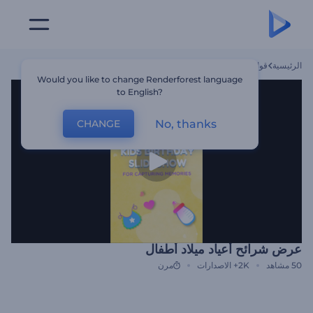
الرئيسية
قوالب
عرض شرائح أعياد ميلاد أطفال
Would you like to change Renderforest language
to English?
No, thanks
CHANGE
عرض شرائح أعياد ميلاد أطفال
50
مشاهد
2K+
الاصدارات
مرن