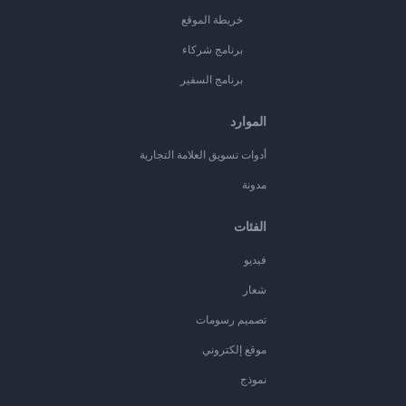
خريطة الموقع
برنامج شركاء
برنامج السفير
الموارد
أدوات تسويق العلامة التجارية
مدونة
الفئات
فيديو
شعار
تصميم رسومات
موقع إلكتروني
نموذج