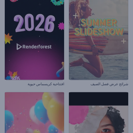
شرائح عرض فصل الصيف
افتتاحية كريسماس حيوية