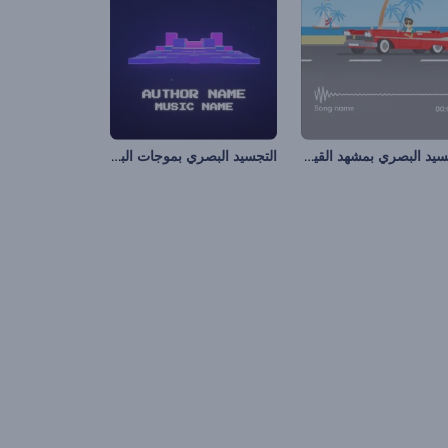
التجسيد البصري بمشهد القيادة
التجسيد البصري بموجات البكسل