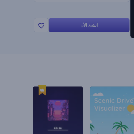
انشئ الأن