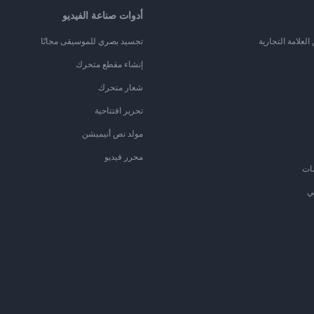
أدوات صناعة الفيديو
لعلامة التجارية
تجسيد بصري للموسيقى مجانًا
إنشاء مقطع متحرك
شعار متحرك
تحرير افتتاحية
مولد نص أنيميشن
محرر فيديو
ات
ي