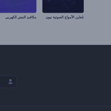
مُعاين الأمواج الصوتية نيون
مكافئ النبض الكهربي