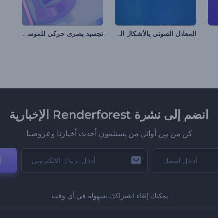
المعادل الصوتي بالأشكال الموجية الدائرية
تجسيد بصري حركي للموسيقى
انضم إلى نشرة Renderforest الإخبارية
كن من بين أوائل من يستلمون أحدث أخبارنا وعروضنا
ا
يمكنك إلغاء اشتراكك بسهولة في أي وقت.