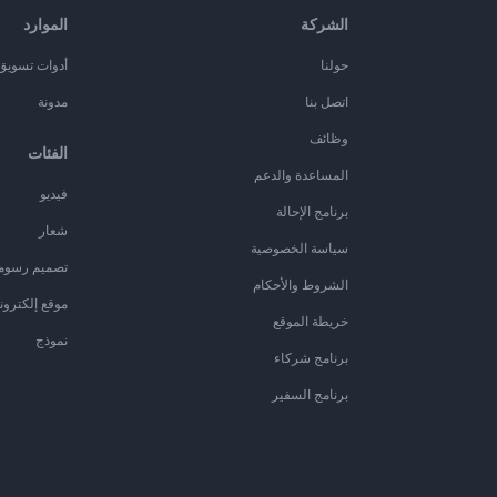
الشركة
الموارد
حولنا
أدوات تسويق ا
اتصل بنا
مدونة
وظائف
الفئات
المساعدة والدعم
فيديو
برنامج الإحالة
شعار
سياسة الخصوصية
تصميم رسوم
الشروط والأحكام
موقع إلكترون
خريطة الموقع
نموذج
برنامج شركاء
برنامج السفير