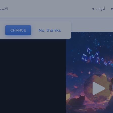
أدوات
الأسعا
No, thanks
CHANGE