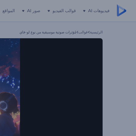
فيديوهات AI
قوالب الفيديو
صور AI
المواقع
الرئيسية
قوالب
مُؤثرات صوتية موسيقية من نوع لو-فاي