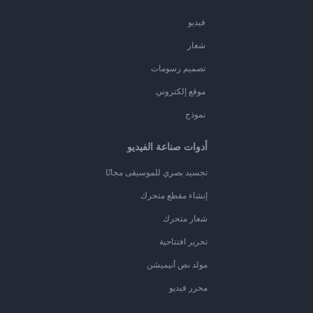
فيديو
شعار
تصميم رسومات
موقع إلكتروني
نموذج
أدوات صناعة الفيديو
تجسيد بصري للموسيقى مجانًا
إنشاء مقطع متحرك
شعار متحرك
تحرير افتتاحية
مولد نص أنيميشن
محرر فيديو