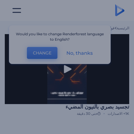
الرئيسية
قوالب
تجسيد بصري بالنيون المضيء
Would you like to change Renderforest language
to English?
No, thanks
CHANGE
تجسيد بصري بالنيون المضيء
1K+
الاصدارات
حتى 30 دقيقة