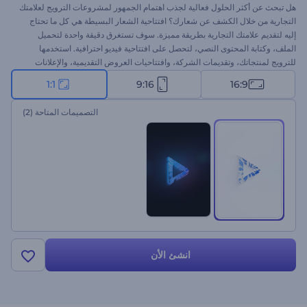
هل تبحث عن أكثر الحلول فعالية لجذب اهتمام الجمهور لمشروعات الترويج لعلامتك
التجارية من خلال الكشف عن شعارك؟ افتتاحية الشعار البسيطة هي كل ما تحتاج
إليه لتقديم علامتك التجارية بطريقة مميزة. سوف تستغرق دقيقة واحدة لتحميل
الملف، وكتابة المحتوى النصي، لتحصل على افتتاحية فيديو احترافية. استخدمها
للترويج لمنتجاتك، وتقديمات الشركة، وافتتاحيات العروض التقديمية، والإعلانات
التلفزيونية، وغيرها الكثير من المشروعات. افتتاحية شعارك البسيطة على بعد نقرة
1:1
9:16
16:9
واحدة.
التصميمات المتاحة
(2)
انشئ الأن