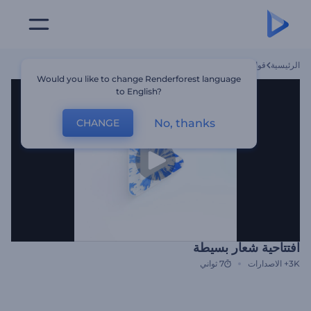
الرئيسية
قوالب
افتتاحية شعار بسيطة
Would you like to change Renderforest language
to English?
No, thanks
CHANGE
افتتاحية شعار بسيطة
3K+
الاصدارات
7 ثواني