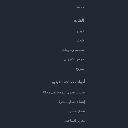
مدونة
الفئات
فيديو
شعار
تصميم رسومات
موقع إلكتروني
نموذج
أدوات صناعة الفيديو
تجسيد بصري للموسيقى مجانًا
إنشاء مقطع متحرك
شعار متحرك
تحرير افتتاحية