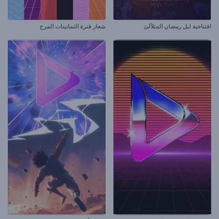
افتتاحية ليل رمضان المتلألئ
شعار فترة الثمانينات المرح