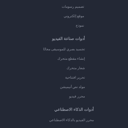
تصميم رسومات
موقع إلكتروني
نموذج
أدوات صناعة الفيديو
تجسيد بصري للموسيقى مجانًا
إنشاء مقطع متحرك
شعار متحرك
تحرير افتتاحية
مولد نص أنيميشن
محرر فيديو
أدوات الذكاء الاصطناعي
محرر الفيديو بالذكاء الاصطناعي