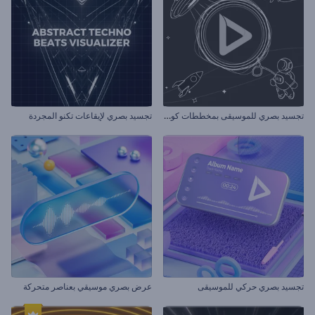
ت
جسيد بصري للموسيقى بمخططات كونية
تجسيد بصري لإيقاعات تكنو المجردة
تجسيد بصري حركي للموسيقى
عرض بصري موسيقي بعناصر متحركة