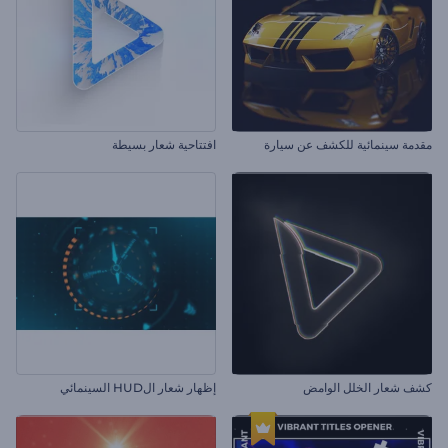
مقدمة سينمائية للكشف عن سيارة
افتتاحية شعار بسيطة
كشف شعار الخلل الوامض
إظهار شعار الHUD السينمائي