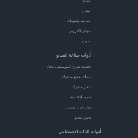
فيديو
شعار
تصميم رسومات
موقع إلكتروني
نموذج
أدوات صناعة الفيديو
تجسيد بصري للموسيقى مجانًا
إنشاء مقطع متحرك
شعار متحرك
تحرير افتتاحية
مولد نص أنيميشن
محرر فيديو
أدوات الذكاء الاصطناعي