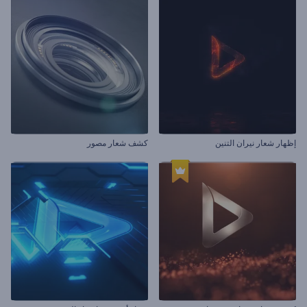
إظهار شعار نيران التنين
كشف شعار مصور