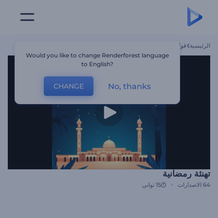
الرئيسية
قوالب
تهنئة رمضانية
Would you like to change Renderforest language
to English?
No, thanks
CHANGE
تهنئة رمضانية
64
الاصدارات
15 ثواني