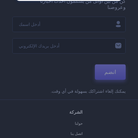
كن من بين أوائل من يستلمون أحدث أخبارنا
وعروضنا
انضم
يمكنك إلغاء اشتراكك بسهولة في أي وقت.
الشركة
حولنا
اتصل بنا