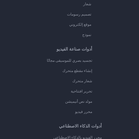
شعار
تصميم رسومات
موقع إلكتروني
نموذج
أدوات صناعة الفيديو
تجسيد بصري للموسيقى مجانًا
إنشاء مقطع متحرك
شعار متحرك
تحرير افتتاحية
مولد نص أنيميشن
محرر فيديو
أدوات الذكاء الاصطناعي
محرر الفيديو بالذكاء الاصطناعي