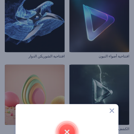
افتتاحية أضواء النيون
افتتاحية الشوريكن الدوار
الكشف عن شعار العاصفة الغاضبة
افتتاحية بيض شم النسيم الملون