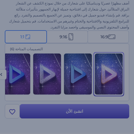
أضف مظهرًا عصريًا وديناميكيًا على شعارك من خلال نموذج الكشف عن الشعار
البراق المتلألئ. حول شعارك إلى افتتاحية جميلة لإبهار الجمهور بتأثيرات متلألئة
براقة. قم بإنشاء فيديو جميل في دقائق، وتميز عن الجميع بالتصميم والتفرد. رائع
للبرامج التلفزيونية والافتتاحية والختام وغيرهم من الاستخدامات. قم بتحميل شعارك
وأضف المحتوى النصي والموسيقى واحصد مزايا التفرد.
1:1
9:16
16:9
التصميمات المتاحة
(6)
انشئ الأن