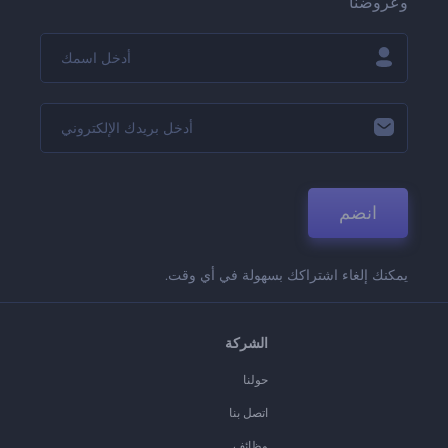
وعروضنا
انضم
يمكنك إلغاء اشتراكك بسهولة في أي وقت.
الشركة
حولنا
اتصل بنا
وظائف