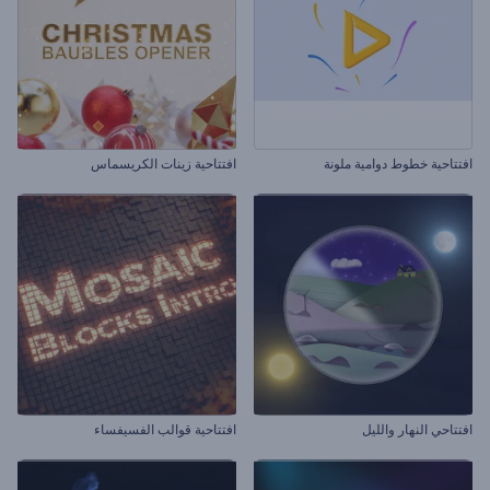
افتتاحية خطوط دوامية ملونة
افتتاحية زينات الكريسماس
افتتاحي النهار والليل
افتتاحية قوالب الفسيفساء