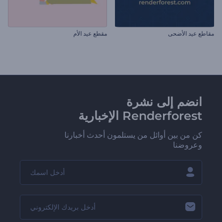
مقاطع عيد الأضحى
مقطع عيد الأم
انضم إلى نشرة
Renderforest الإخبارية
كن من بين أوائل من يستلمون أحدث أخبارنا
وعروضنا