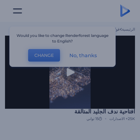
الرئيسية
قوالب
افتاحية ندف الجليد المتألقة
Would you like to change Renderforest language
to English?
No, thanks
CHANGE
افتاحية ندف الجليد المتألقة
25K+
الاصدارات
15 ثواني