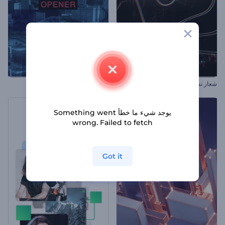
شعار تشويش العطل
افتتاحية حدث معاصر
يوجد شيء ما خطأ Something went
wrong. Failed to fetch
Got it