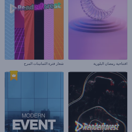
افتتاحية رمضان البلورية
شعار فترة الثمانينات المرح