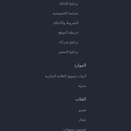
برنامج الإحالة
سياسة الخصوصية
الشروط والأحكام
خريطة الموقع
برنامج شركاء
برنامج السفير
الموارد
أدوات تسويق العلامة التجارية
مدونة
الفئات
فيديو
شعار
تصميم رسومات