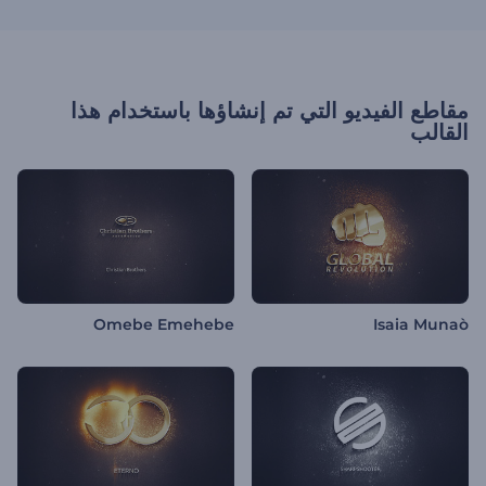
مقاطع الفيديو التي تم إنشاؤها باستخدام هذا
القالب
Omebe Emehebe
Isaia Munaò