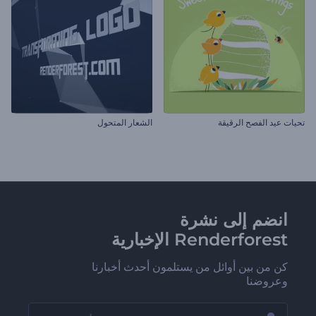
تحيات عيد الفصح الرقيقة
الشعار المتحول
انضم إلى نشرة
Renderforest الإخبارية
كن من بين أوائل من يستلمون أحدث أخبارنا
وعروضنا