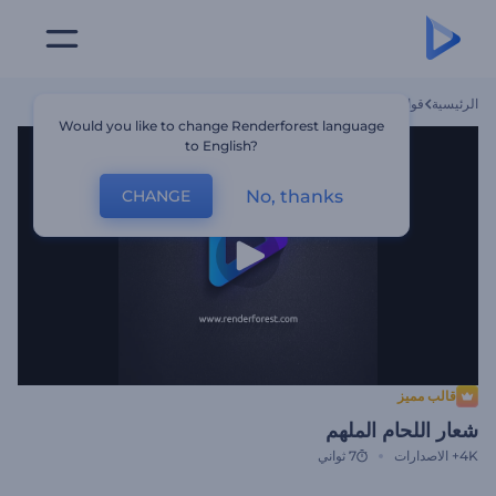
الرئيسية
قوالب
شعار اللحام الملهم
Would you like to change Renderforest language
to English?
No, thanks
CHANGE
قالب مميز
شعار اللحام الملهم
4K+
الاصدارات
7 ثواني