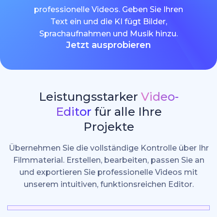
professionelle Videos. Geben Sie Ihren
Text ein und die KI fügt Bilder,
Sprachaufnahmen und Musik hinzu.
Jetzt ausprobieren
Leistungsstarker
Video-
Editor
für alle Ihre
Projekte
Übernehmen Sie die vollständige Kontrolle über Ihr
Filmmaterial. Erstellen, bearbeiten, passen Sie an
und exportieren Sie professionelle Videos mit
unserem intuitiven, funktionsreichen Editor.