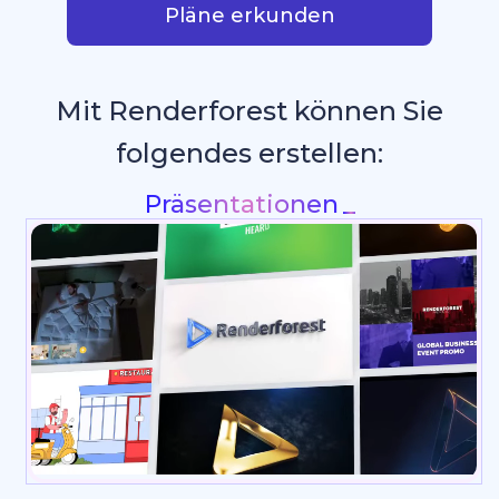
Pläne erkunden
Mit Renderforest können Sie
folgendes erstellen:
Grafiken für so
_