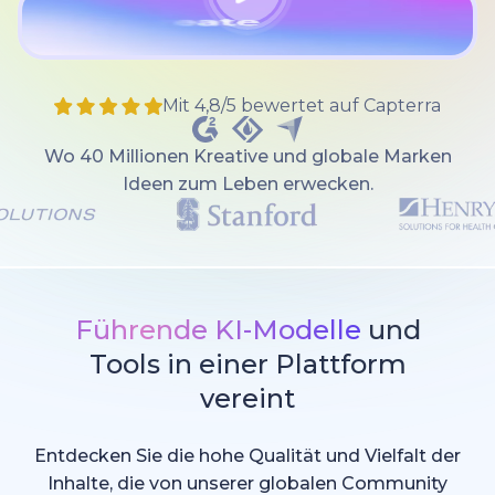
Mit 4,8/5 bewertet auf Capterra
Wo 40 Millionen Kreative und globale Marken
Ideen zum Leben erwecken.
Führende KI-Modelle
und
Tools in einer Plattform
vereint
Entdecken Sie die hohe Qualität und Vielfalt der
Inhalte, die von unserer globalen Community