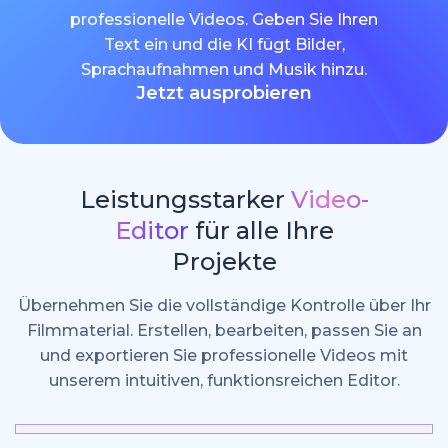
professionelle Videos. Geben Sie Ihren
Text ein und die KI fügt Bilder,
Sprachaufnahmen und Musik hinzu.
Jetzt ausprobieren
Leistungsstarker
Video-
Editor
für alle Ihre
Projekte
Übernehmen Sie die vollständige Kontrolle über Ihr
Filmmaterial. Erstellen, bearbeiten, passen Sie an
und exportieren Sie professionelle Videos mit
unserem intuitiven, funktionsreichen Editor.