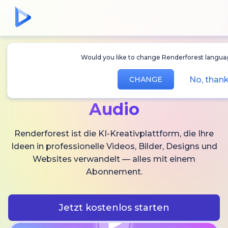
Would you like to change Renderforest languag
Erstellen Sie
KI-
No, than
CHANGE
Videos,
Bilder und
Audio
Renderforest ist die KI-Kreativplattform, die Ihre
Ideen in professionelle Videos, Bilder, Designs und
Websites verwandelt — alles mit einem
Abonnement.
Jetzt kostenlos starten