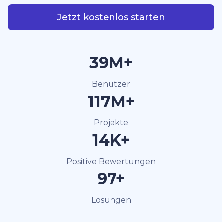
Jetzt kostenlos starten
40M+
Benutzer
120M+
Projekte
15K+
Positive Bewertungen
100+
Lösungen