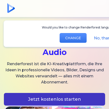
Would you like to change Renderforest langua
Erstellen Sie
KI-
No, than
CHANGE
Videos,
Bilder und
Audio
Renderforest ist die KI-Kreativplattform, die Ihre
Ideen in professionelle Videos, Bilder, Designs und
Websites verwandelt — alles mit einem
Abonnement.
Jetzt kostenlos starten