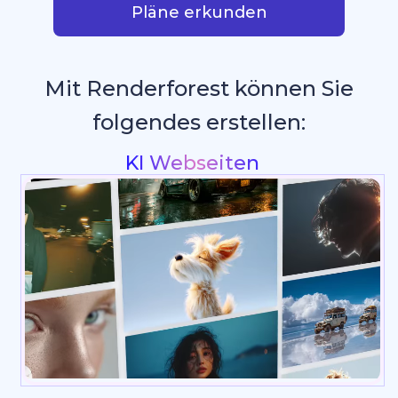
Pläne erkunden
Mit Renderforest können Sie
folgendes erstellen:
Intros & Logo Animationen
_