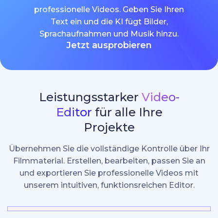
professionelle Videos. Geben Sie Ihren
Text ein und die KI fügt Bilder,
Sprachaufnahmen und Musik hinzu.
Jetzt ausprobieren
Leistungsstarker
Video-
Editor
für alle Ihre
Projekte
Übernehmen Sie die vollständige Kontrolle über Ihr
Filmmaterial. Erstellen, bearbeiten, passen Sie an
und exportieren Sie professionelle Videos mit
unserem intuitiven, funktionsreichen Editor.